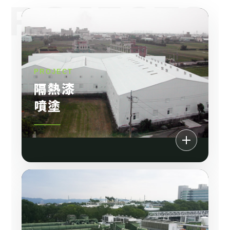
隔熱漆
噴塗