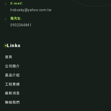
E-mail:
hobosky@yahoo.com.tw
羅先生:
0932364841
Links
首頁
公司簡介
產品介紹
工程實績
最新消息
聯絡我們